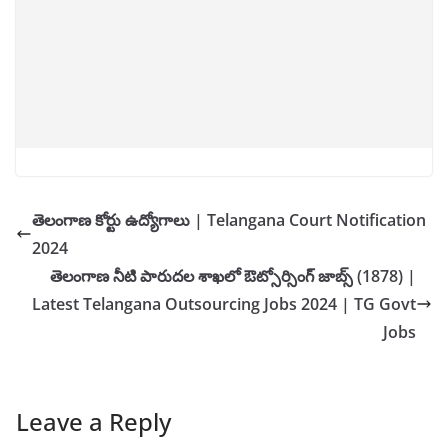
తెలంగాణ కోర్టు ఉద్యోగాలు | Telangana Court Notification
2024
తెలంగాణ నీటి పారుదల శాఖలో ఔట్సోర్సింగ్ జాబ్స్ (1878) |
Latest Telangana Outsourcing Jobs 2024 | TG Govt
Jobs
Leave a Reply