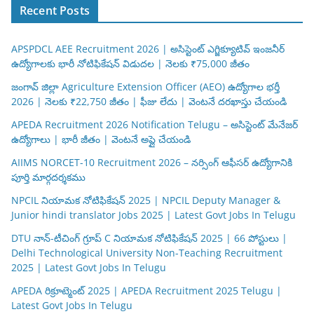
Recent Posts
APSPDCL AEE Recruitment 2026 | అసిస్టెంట్ ఎగ్జిక్యూటివ్ ఇంజనీర్
ఉద్యోగాలకు భారీ నోటిఫికేషన్ విడుదల | నెలకు ₹75,000 జీతం
జంగావ్ జిల్లా Agriculture Extension Officer (AEO) ఉద్యోగాల భర్తీ
2026 | నెలకు ₹22,750 జీతం | ఫీజు లేదు | వెంటనే దరఖాస్తు చేయండి
APEDA Recruitment 2026 Notification Telugu – అసిస్టెంట్ మేనేజర్
ఉద్యోగాలు | భారీ జీతం | వెంటనే అప్లై చేయండి
AIIMS NORCET-10 Recruitment 2026 – నర్సింగ్ ఆఫీసర్ ఉద్యోగానికి
పూర్తి మార్గదర్శకము
NPCIL నియామక నోటిఫికేషన్ 2025 | NPCIL Deputy Manager &
Junior hindi translator Jobs 2025 | Latest Govt Jobs In Telugu
DTU నాన్-టీచింగ్ గ్రూప్ C నియామక నోటిఫికేషన్ 2025 | 66 పోస్టులు |
Delhi Technological University Non-Teaching Recruitment
2025 | Latest Govt Jobs In Telugu
APEDA రిక్రూట్మెంట్ 2025 | APEDA Recruitment 2025 Telugu |
Latest Govt Jobs In Telugu