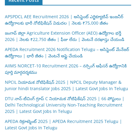
APSPDCL AEE Recruitment 2026 | అసిస్టెంట్ ఎగ్జిక్యూటివ్ ఇంజనీర్
ఉద్యోగాలకు భారీ నోటిఫికేషన్ విడుదల | నెలకు ₹75,000 జీతం
జంగావ్ జిల్లా Agriculture Extension Officer (AEO) ఉద్యోగాల భర్తీ
2026 | నెలకు ₹22,750 జీతం | ఫీజు లేదు | వెంటనే దరఖాస్తు చేయండి
APEDA Recruitment 2026 Notification Telugu – అసిస్టెంట్ మేనేజర్
ఉద్యోగాలు | భారీ జీతం | వెంటనే అప్లై చేయండి
AIIMS NORCET-10 Recruitment 2026 – నర్సింగ్ ఆఫీసర్ ఉద్యోగానికి
పూర్తి మార్గదర్శకము
NPCIL నియామక నోటిఫికేషన్ 2025 | NPCIL Deputy Manager &
Junior hindi translator Jobs 2025 | Latest Govt Jobs In Telugu
DTU నాన్-టీచింగ్ గ్రూప్ C నియామక నోటిఫికేషన్ 2025 | 66 పోస్టులు |
Delhi Technological University Non-Teaching Recruitment
2025 | Latest Govt Jobs In Telugu
APEDA రిక్రూట్మెంట్ 2025 | APEDA Recruitment 2025 Telugu |
Latest Govt Jobs In Telugu