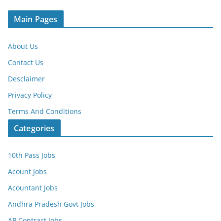
Main Pages
About Us
Contact Us
Desclaimer
Privacy Policy
Terms And Conditions
Categories
10th Pass Jobs
Acount Jobs
Acountant Jobs
Andhra Pradesh Govt Jobs
AP Contract Jobs