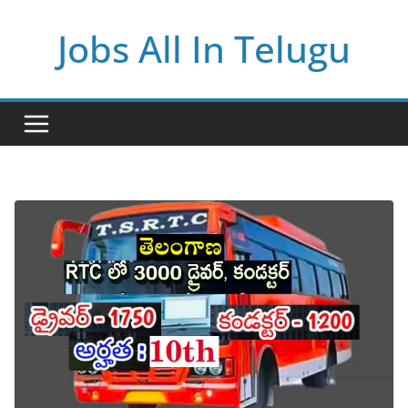
Skip
Jobs All In Telugu
to
content