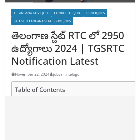
TELANGANA GOVT JOBS
CONDUCTOR JOBS
DRIVER JOBS
LATEST TELANGANA STATE GOVT JOBS
తెలంగాణ స్టేట్ RTC లో 2950
ఉద్యోగాలు 2024 | TGSRTC
Notification Latest
November 22, 2024
jobsall intelugu
Table of Contents