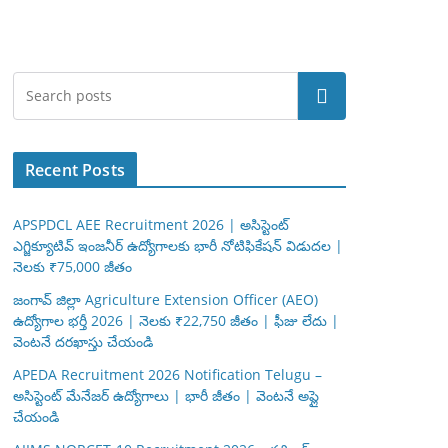
Search
Recent Posts
APSPDCL AEE Recruitment 2026 | అసిస్టెంట్
ఎగ్జిక్యూటివ్ ఇంజనీర్ ఉద్యోగాలకు భారీ నోటిఫికేషన్ విడుదల |
నెలకు ₹75,000 జీతం
జంగావ్ జిల్లా Agriculture Extension Officer (AEO)
ఉద్యోగాల భర్తీ 2026 | నెలకు ₹22,750 జీతం | ఫీజు లేదు |
వెంటనే దరఖాస్తు చేయండి
APEDA Recruitment 2026 Notification Telugu –
అసిస్టెంట్ మేనేజర్ ఉద్యోగాలు | భారీ జీతం | వెంటనే అప్లై
చేయండి