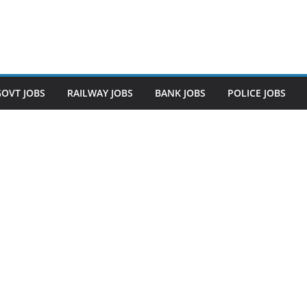
GOVT JOBS
RAILWAY JOBS
BANK JOBS
POLICE JOBS