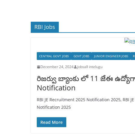
RBI Jobs
CENTRAL GOVT JOBS
GOVT JOBS
JUNIOR ENGINEER JOBS
R
December 24, 2024
jobsall intelugu
రిజర్వు బ్యాంకు లో 11 జేఈ ఉద్య
Notification
RBI JE Recruitment 2025 Notification 2025, RBI JE
Notification 2025
Read More