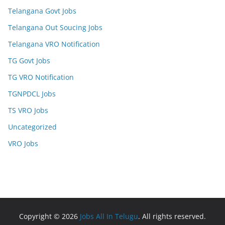
Telangana Govt Jobs
Telangana Out Soucing Jobs
Telangana VRO Notification
TG Govt Jobs
TG VRO Notification
TGNPDCL Jobs
TS VRO Jobs
Uncategorized
VRO Jobs
Copyright © 2026
Jobs All In Telugu
. All rights reserved.