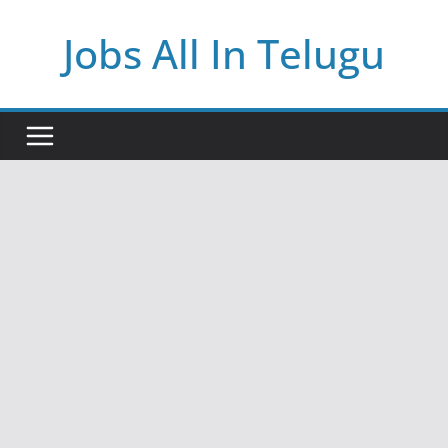
Skip
Jobs All In Telugu
to
content