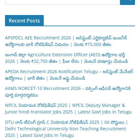
Recent Posts
APSPDCL AEE Recruitment 2026 | అసిస్టెంట్ ఎగ్జిక్యూటివ్ ఇంజనీర్
ఉద్యోగాలకు భారీ నోటిఫికేషన్ విడుదల | నెలకు ₹75,000 జీతం
జంగావ్ జిల్లా Agriculture Extension Officer (AEO) ఉద్యోగాల భర్తీ
2026 | నెలకు ₹22,750 జీతం | ఫీజు లేదు | వెంటనే దరఖాస్తు చేయండి
APEDA Recruitment 2026 Notification Telugu – అసిస్టెంట్ మేనేజర్
ఉద్యోగాలు | భారీ జీతం | వెంటనే అప్లై చేయండి
AIIMS NORCET-10 Recruitment 2026 – నర్సింగ్ ఆఫీసర్ ఉద్యోగానికి
పూర్తి మార్గదర్శకము
NPCIL నియామక నోటిఫికేషన్ 2025 | NPCIL Deputy Manager &
Junior hindi translator Jobs 2025 | Latest Govt Jobs In Telugu
DTU నాన్-టీచింగ్ గ్రూప్ C నియామక నోటిఫికేషన్ 2025 | 66 పోస్టులు |
Delhi Technological University Non-Teaching Recruitment
2025 | Latest Govt Jobs In Telugu