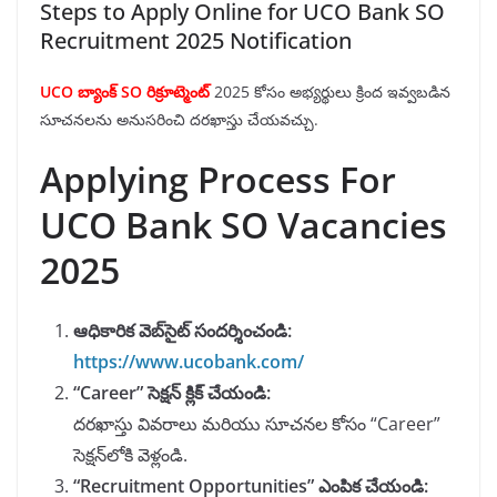
Steps to Apply Online for UCO Bank SO
Recruitment 2025 Notification
UCO బ్యాంక్ SO రిక్రూట్మెంట్
2025 కోసం అభ్యర్థులు క్రింద ఇవ్వబడిన
సూచనలను అనుసరించి దరఖాస్తు చేయవచ్చు.
Applying Process For
UCO Bank SO Vacancies
2025
ఆధికారిక వెబ్‌సైట్ సందర్శించండి:
https://www.ucobank.com/
“Career” సెక్షన్ క్లిక్ చేయండి:
దరఖాస్తు వివరాలు మరియు సూచనల కోసం “Career”
సెక్షన్‌లోకి వెళ్లండి.
“Recruitment Opportunities” ఎంపిక చేయండి: