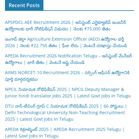
Recent Posts
APSPDCL AEE Recruitment 2026 | అసిస్టెంట్ ఎగ్జిక్యూటివ్ ఇంజనీర్
ఉద్యోగాలకు భారీ నోటిఫికేషన్ విడుదల | నెలకు ₹75,000 జీతం
జంగావ్ జిల్లా Agriculture Extension Officer (AEO) ఉద్యోగాల భర్తీ
2026 | నెలకు ₹22,750 జీతం | ఫీజు లేదు | వెంటనే దరఖాస్తు చేయండి
APEDA Recruitment 2026 Notification Telugu – అసిస్టెంట్ మేనేజర్
ఉద్యోగాలు | భారీ జీతం | వెంటనే అప్లై చేయండి
AIIMS NORCET-10 Recruitment 2026 – నర్సింగ్ ఆఫీసర్ ఉద్యోగానికి
పూర్తి మార్గదర్శకము
NPCIL నియామక నోటిఫికేషన్ 2025 | NPCIL Deputy Manager &
Junior hindi translator Jobs 2025 | Latest Govt Jobs In Telugu
DTU నాన్-టీచింగ్ గ్రూప్ C నియామక నోటిఫికేషన్ 2025 | 66 పోస్టులు |
Delhi Technological University Non-Teaching Recruitment
2025 | Latest Govt Jobs In Telugu
APEDA రిక్రూట్మెంట్ 2025 | APEDA Recruitment 2025 Telugu |
Latest Govt Jobs In Telugu