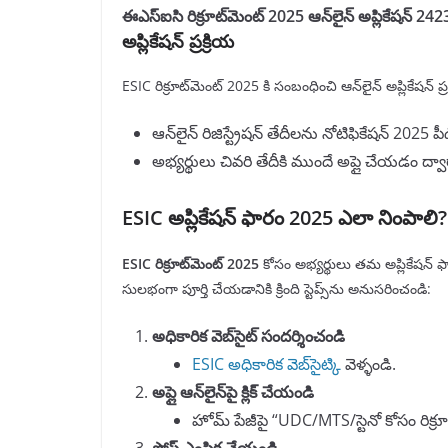
ఈఎస్‌ఐసి రిక్రూట్‌మెంట్ 2025 ఆన్‌లైన్ అప్లికేషన
అప్లికేషన్ ప్రక్రియ
ESIC రిక్రూట్‌మెంట్ 2025 కి సంబంధించి ఆన్‌లైన్ అప్లికేషన్ ప్
ఆన్‌లైన్ రిజిస్ట్రేషన్ తేదీలను నోటిఫికేషన్ 202
అభ్యర్థులు చివరి తేదీకి ముందే అప్లై చేయడం ద్
ESIC అప్లికేషన్ ఫారం 2025 ఎలా నింపాలి?
ESIC రిక్రూట్‌మెంట్ 2025
కోసం అభ్యర్థులు తమ అప్లికేషన్ ఫ
సులభంగా పూర్తి చేయడానికి క్రింది స్టెప్స్‌ను అనుసరించండి:
అధికారిక వెబ్‌సైట్‌ సందర్శించండి
ESIC అధికారిక వెబ్‌సైట్
కి వెళ్ళండి.
అప్లై ఆన్‌లైన్‌పై క్లిక్ చేయండి
హోమ్ పేజీపై “UDC/MTS/స్టెనో కోసం రిక్రూట్‌