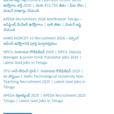
ఉద్యోగాల భర్తీ 2026 | నెలకు ₹22,750 జీతం | ఫీజు లేదు |
వెంటనే దరఖాస్తు చేయండి
APEDA Recruitment 2026 Notification Telugu –
అసిస్టెంట్ మేనేజర్ ఉద్యోగాలు | భారీ జీతం | వెంటనే అప్లై
చేయండి
AIIMS NORCET-10 Recruitment 2026 – నర్సింగ్
ఆఫీసర్ ఉద్యోగానికి పూర్తి మార్గదర్శకము
NPCIL నియామక నోటిఫికేషన్ 2025 | NPCIL Deputy
Manager & Junior hindi translator Jobs 2025 |
Latest Govt Jobs In Telugu
DTU నాన్-టీచింగ్ గ్రూప్ C నియామక నోటిఫికేషన్ 2025 |
66 పోస్టులు | Delhi Technological University Non-
Teaching Recruitment 2025 | Latest Govt Jobs In
Telugu
APEDA రిక్రూట్మెంట్ 2025 | APEDA Recruitment 2025
Telugu | Latest Govt Jobs In Telugu