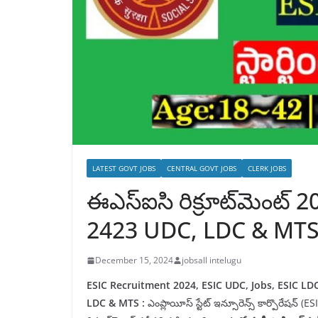
LATEST GOVT JOBS
CENTRAL GOVT JOBS
CLERK JOBS
ఈఎస్‌ఐసి రిక్రూట్‌మెంట్
2423 UDC, LDC & MT
December 15, 2024
jobsall intelugu
ESIC Recruitment 2024, ESIC UDC, Jobs, ESIC LDC
LDC & MTS :
ఎంప్లాయీస్ స్టేట్ ఇన్సూరెన్స్ కార్పొరేషన్ 