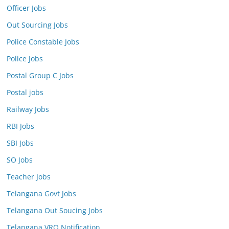
Officer Jobs
Out Sourcing Jobs
Police Constable Jobs
Police Jobs
Postal Group C Jobs
Postal jobs
Railway Jobs
RBI Jobs
SBI Jobs
SO Jobs
Teacher Jobs
Telangana Govt Jobs
Telangana Out Soucing Jobs
Telangana VRO Notification