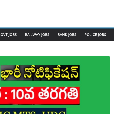
GOVT JOBS
RAILWAY JOBS
BANK JOBS
POLICE JOBS