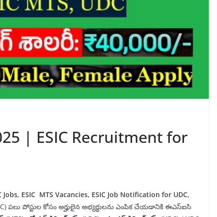
 2025 | ESIC Recruitment for
S
 Jobs, ESIC MTS Vacancies, ESIC Job Notification for UDC,
(ESIC) పలు పోస్టుల కోసం అర్హులైన అభ్యర్థులను ఎంపిక చేయడానికి ఈఎస్‌ఐసి